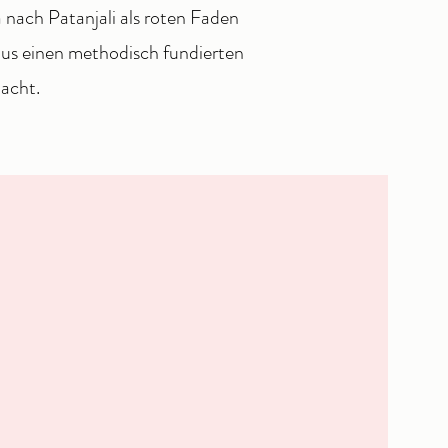
a nach Patanjali als roten Faden
raus einen methodisch fundierten
acht.