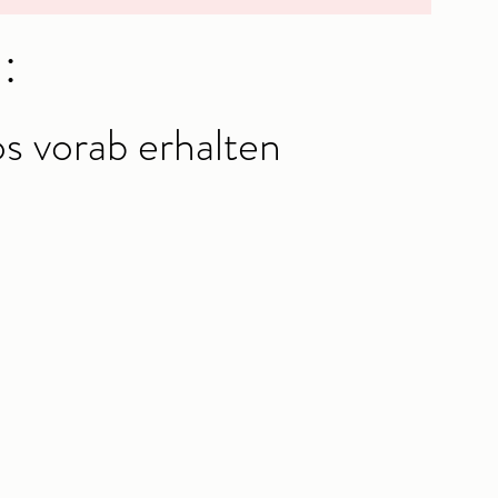
:
fos vorab erhalten