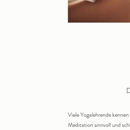
D
Viele Yogalehrende kennen 
Meditation sinnvoll und schl