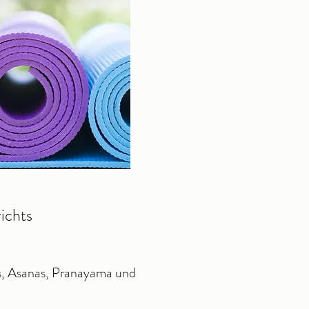
ichts
as, Asanas, Pranayama und