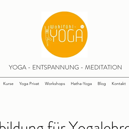
YOGA - ENTSPANNUNG - MEDITATION
Kurse
Yoga Privat
Workshops
Hatha-Yoga
Blog
Kontakt
bildung für Yogaleh