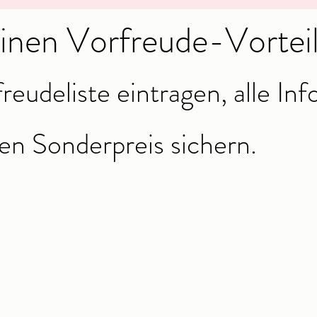
einen Vorfreude-Vorteil
freudeliste eintragen, alle In
en Sonderpreis sichern.