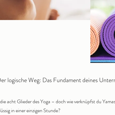
er logische Weg: Das Fundament deines Unterr
die acht Glieder des Yoga – doch wie verknüpfst du Yam
üssig in einer einzigen Stunde?