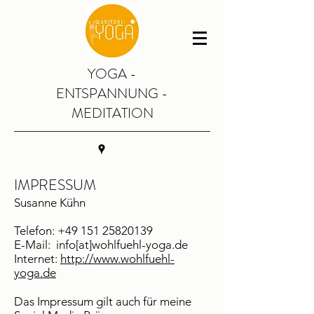
YOGA -
ENTSPANNUNG -
MEDITATION
IMPRESSUM
Susanne Kühn
Telefon:
+49 151 25820139
E-Mail: info[at]wohlfuehl-yoga.de
Internet:
http://www.wohlfuehl-
yoga.de
Das Impressum gilt auch für meine