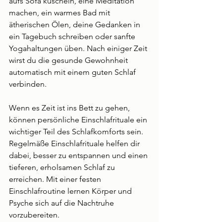
aufs Sofa kuscheln, eine Meditation 
machen, ein warmes Bad mit 
ätherischen Ölen, deine Gedanken in 
ein Tagebuch schreiben oder sanfte 
Yogahaltungen üben. Nach einiger Zeit 
wirst du die gesunde Gewohnheit 
automatisch mit einem guten Schlaf 
verbinden.
Wenn es Zeit ist ins Bett zu gehen, 
können persönliche Einschlafrituale ein 
wichtiger Teil des Schlafkomforts sein. 
Regelmäße Einschlafrituale helfen dir 
dabei, besser zu entspannen und einen 
tieferen, erholsamen Schlaf zu 
erreichen. Mit einer festen 
Einschlafroutine lernen Körper und 
Psyche sich auf die Nachtruhe 
vorzubereiten. 