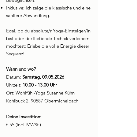
Beweglichkeit.
Inklusive: Ich zeige die klassische und eine
sanftere Abwandlung.
Egal, ob du absolute/r Yoga-Einsteiger/in
bist oder die fließende Technik verfeinern
möchtest: Erlebe die volle Energie dieser
Sequenz!
Wann und wo?
Datum:
Samstag,
09.05.2026
Uhrzeit:
10.00 - 13.00
Uhr
Ort: Wohlfühl-Yoga Susanne Kühn
Kohlbuck 2, 90587 Obermichelbach
Deine Investition:
€ 55 (incl. MWSt.)